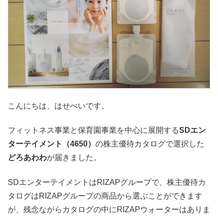
こんにちは、はせべいです。
フィットネス事業と保育園事業を中心に展開する
SDエン
ターテイメント（4650）
の株主優待カタログで選択した
どろあわわ
が届きました。
SDエンターテイメントはRIZAPグループで、株主優待カ
タログはRIZAPグループの商品から選ぶことができます
が、残念ながらカタログの中にRIZAPウォーターはありま