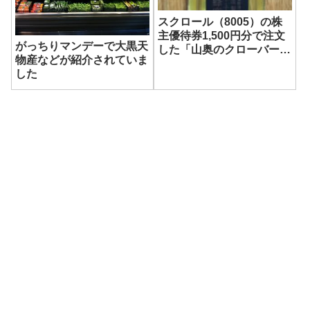
スクロール（8005）の株
主優待券1,500円分で注文
がっちりマンデーで大黒天
した「山奥のクローバーは
物産などが紹介されていま
ちみつ」が到着！
した