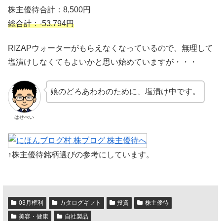
株主優待合計：8,500円
総合計：-53,794円
RIZAPウォーターがもらえなくなっているので、無理して
塩漬けしなくてもよいかと思い始めていますが・・・
娘のどろあわわのために、塩漬け中です。
はせべい
↑株主優待銘柄選びの参考にしています。
03月権利
カタログギフト
投資
株主優待
美容・健康
自社製品