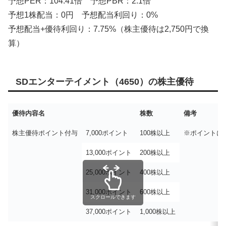
予想PER：104.41倍 予想PBR：2.1倍
予想1株配当：0円 予想配当利回り：0%
予想配当+優待利回り：7.75%（株主優待は2,750円で換
算）
SDエンターテイメント（4650）の株主優待
優待内容名
株数
備考
株主優待ポイント付与
7,000ポイント
100株以上
※ポイントに
13,000ポイント
200株以上
25,000ポイント
400株以上
31,000ポイント
600株以上
スクロールできます
37,000ポイント
1,000株以上