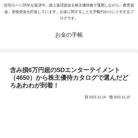
住宅ローン35年を返済中。繰上返済資金を株主優待株で運用しながら、教育資
金、老後資金を貯金しています。お金に関することを手帳代わりにメモするブ
ログです。
お金の手帳
含み損6万円超のSDエンターテイメント
（4650）から株主優待カタログで選んだど
ろあわわが到着！
2021.11.14
2021.11.15