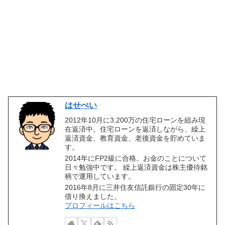
はせべい
2012年10月に3,200万の住宅ローンを組み現
在返済中。住宅ローンを返済しながら、繰上
返済資金、教育資金、老後資金を貯めていま
す。
2014年にFP2級に合格。お金のことについて
日々勉強中です。 繰上返済資金は株主優待銘
柄で運用しています。
2016年8月に三井住友信託銀行の固定30年に
借り換えました。
プロフィールはこちら