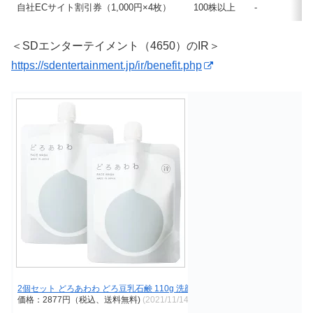
自社ECサイト割引券（1,000円×4枚）
100株以上
-
＜SDエンターテイメント（4650）のIR＞
https://sdentertainment.jp/ir/benefit.php
2個セット どろあわわ どろ豆乳石鹸 110g 洗顔石鹸 洗顔料 洗顔フォーム 洗顔 
価格：2877円（税込、送料無料)
(2021/11/14時点)