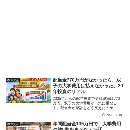
配当金770万円がなかったら、双
教育資金
子の大学費用は払えなかった。20
年投資のリアル
2005年からの配当投資で受取総額は770
万円。双子の大学費用が一気に重なる
中、配当金が家計をどう支えたのか。実
例ベースで公開します。
2025.12.19
年間配当金135万円で、大学費用
教育資金
の約5割をまかなえた話