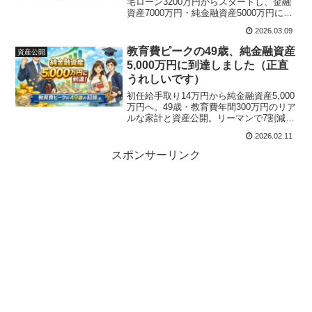
宅ローン3200万円からスタートし、金融
資産7000万円・純金融資産5000万円に到
達しました。資産形成のリアルな記録を
2026.03.09
まとめています。
教育費ピークの49歳、純金融資産
資産公開
5,000万円に到達しました（正直
うれしいです）
初任給手取り14万円から純金融資産5,000
万円へ。49歳・教育費年間300万円のリア
ルな家計と資産公開。リーマンで7割減も
退場せず続けた投資と、配当金140万円に
2026.02.11
支えられる守りの戦略を記録します。
スポンサーリンク