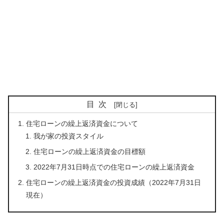
目次
住宅ローンの繰上返済資金について
我が家の投資スタイル
住宅ローンの繰上返済資金の目標額
2022年7月31日時点での住宅ローンの繰上返済資金
住宅ローンの繰上返済資金の投資成績（2022年7月31日
現在）