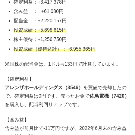
確定利益：+3,417,378円
含み益 ： +61,080円
配当金 ：+2,220,157円
投資成績：+5,698,615円
株主優待：+1,256,750円
投資成績（優待込計）：+6,955,365円
米国株の配当金は、1ドル≒133円で計算しています。
【確定利益】
アレンザホールディングス（3546）
を買値で売却したの
で、確定利益は0円です。売ったお金で
佐鳥電機（7420）
を購入し、配当利回りアップです。
【含み益】
含み益が前月比で-11万円ですが、2022年6月末の含み益