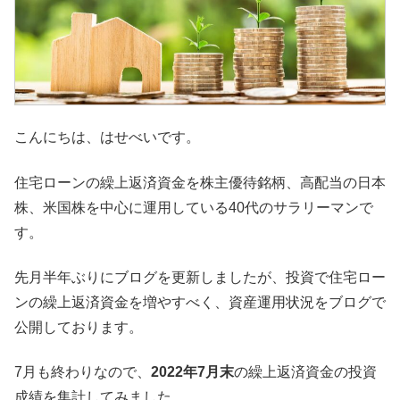
こんにちは、はせべいです。
住宅ローンの繰上返済資金を株主優待銘柄、高配当の日本
株、米国株を中心に運用している40代のサラリーマンで
す。
先月半年ぶりにブログを更新しましたが、投資で住宅ロー
ンの繰上返済資金を増やすべく、資産運用状況をブログで
公開しております。
7月も終わりなので、
2022年7月末
の繰上返済資金の投資
成績を集計してみました。