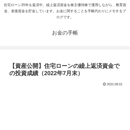
住宅ローン35年を返済中。繰上返済資金を株主優待株で運用しながら、教育資
金、老後資金を貯金しています。お金に関することを手帳代わりにメモするブ
ログです。
お金の手帳
【資産公開】住宅ローンの繰上返済資金で
の投資成績（2022年7月末）
2022.08.01