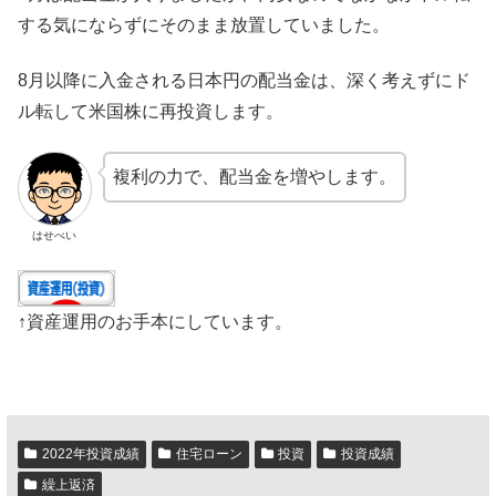
する気にならずにそのまま放置していました。
8月以降に入金される日本円の配当金は、深く考えずにド
ル転して米国株に再投資します。
複利の力で、配当金を増やします。
はせべい
↑資産運用のお手本にしています。
2022年投資成績
住宅ローン
投資
投資成績
繰上返済