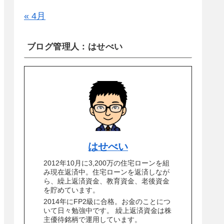
« 4月
ブログ管理人：はせべい
はせべい
2012年10月に3,200万の住宅ローンを組
み現在返済中。住宅ローンを返済しなが
ら、繰上返済資金、教育資金、老後資金
を貯めています。
2014年にFP2級に合格。お金のことにつ
いて日々勉強中です。 繰上返済資金は株
主優待銘柄で運用しています。