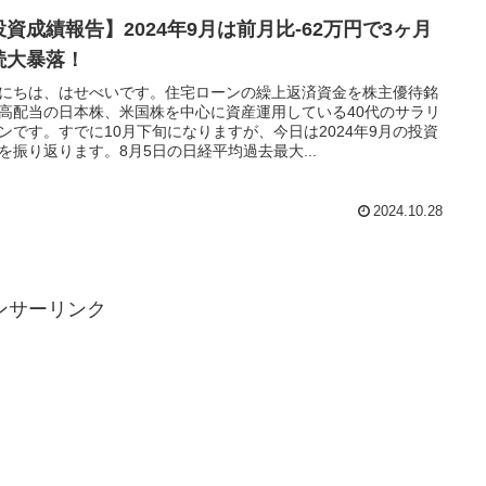
投資成績報告】2024年9月は前月比-62万円で3ヶ月
続大暴落！
にちは、はせべいです。住宅ローンの繰上返済資金を株主優待銘
高配当の日本株、米国株を中心に資産運用している40代のサラリ
ンです。すでに10月下旬になりますが、今日は2024年9月の投資
を振り返ります。8月5日の日経平均過去最大...
2024.10.28
ンサーリンク