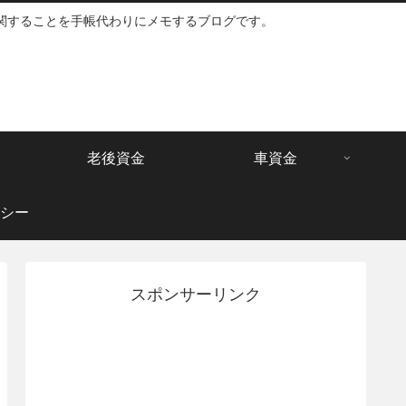
関することを手帳代わりにメモするブログです。
老後資金
車資金
シー
スポンサーリンク