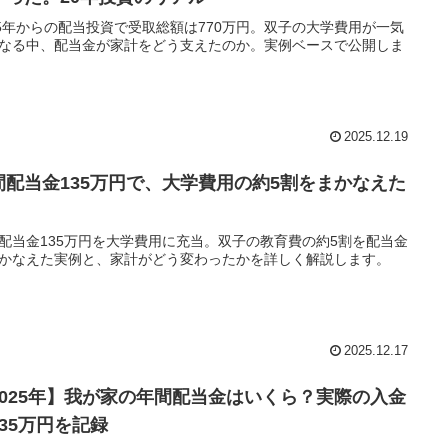
05年からの配当投資で受取総額は770万円。双子の大学費用が一気
なる中、配当金が家計をどう支えたのか。実例ベースで公開しま
2025.12.19
間配当金135万円で、大学費用の約5割をまかなえた
配当金135万円を大学費用に充当。双子の教育費の約5割を配当金
かなえた実例と、家計がどう変わったかを詳しく解説します。
2025.12.17
2025年】我が家の年間配当金はいくら？実際の入金
135万円を記録