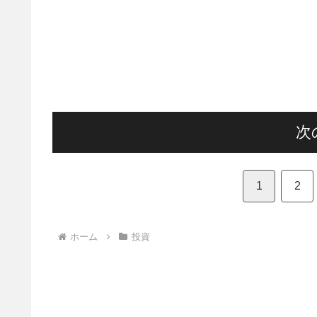
次
1
2
ホーム
投資