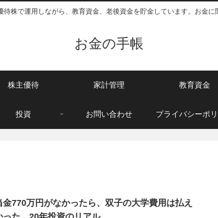
主優待株で運用しながら、教育資金、老後資金を貯金しています。お金に
お金の手帳
株主優待
家計管理
教育資金
投資
お問い合わせ
プライバシーポリ
当金770万円がなかったら、双子の大学費用は払え
かった。20年投資のリアル