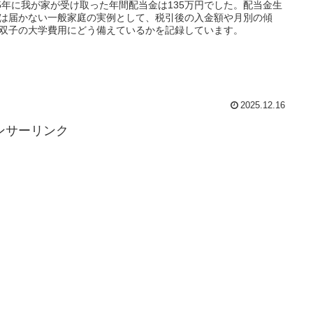
25年に我が家が受け取った年間配当金は135万円でした。配当金生
は届かない一般家庭の実例として、税引後の入金額や月別の傾
双子の大学費用にどう備えているかを記録しています。
2025.12.16
ンサーリンク