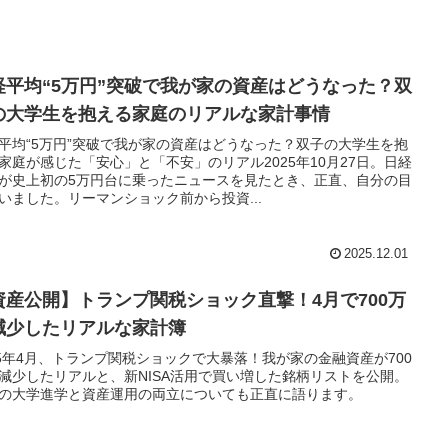
経平均“5万円”突破で我が家の資産はどうなった？双
の大学生を抱える家庭のリアルな家計事情
平均“5万円”突破で我が家の資産はどうなった？双子の大学生を抱
家庭が感じた「安心」と「不安」のリアル2025年10月27日。日経
が史上初の5万円台に乗ったニュースを見たとき、正直、自分の目
いました。リーマンショック前から投資...
2025.12.01
資産公開】トランプ関税ショック直撃！4月で700万
減少したリアルな家計簿
25年4月、トランプ関税ショックで大暴落！我が家の金融資産が700
減少したリアルと、新NISA活用で買い増した銘柄リストを公開。
の大学進学と資産運用の両立についても正直に語ります。