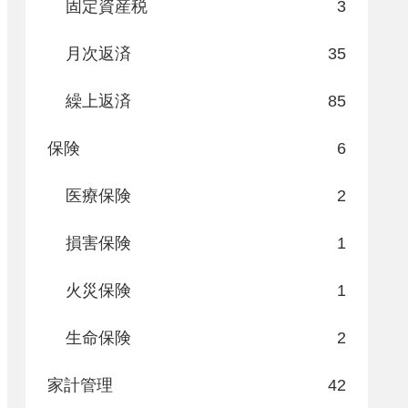
固定資産税
3
月次返済
35
繰上返済
85
保険
6
医療保険
2
損害保険
1
火災保険
1
生命保険
2
家計管理
42