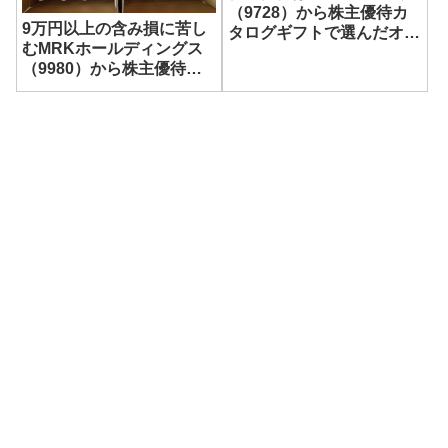
（9728）から株主優待カ
9万円以上の含み損に苦し
タログギフトで選んだオリ
むMRKホールディングス
ーブオイルが到着！
（9980）から株主優待の
RIZAPウォーター96本が
到着！