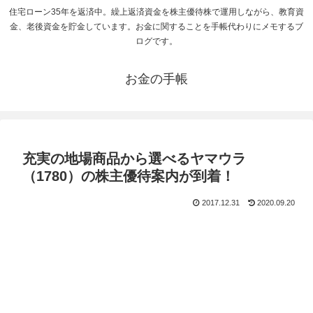
住宅ローン35年を返済中。繰上返済資金を株主優待株で運用しながら、教育資
金、老後資金を貯金しています。お金に関することを手帳代わりにメモするブ
ログです。
お金の手帳
充実の地場商品から選べるヤマウラ
（1780）の株主優待案内が到着！
2017.12.31
2020.09.20