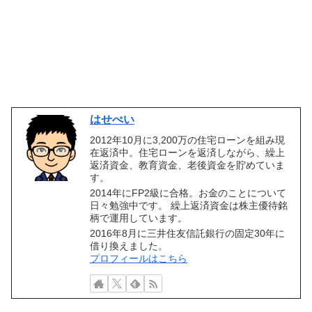
はせべい
2012年10月に3,200万の住宅ローンを組み現
在返済中。住宅ローンを返済しながら、繰上
返済資金、教育資金、老後資金を貯めていま
す。
2014年にFP2級に合格。お金のことについて
日々勉強中です。 繰上返済資金は株主優待銘
柄で運用しています。
2016年8月に三井住友信託銀行の固定30年に
借り換えました。
プロフィールはこちら