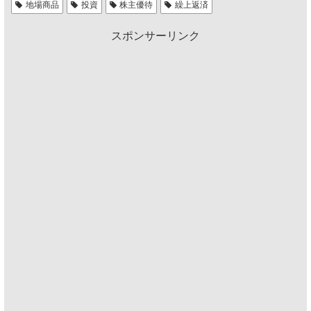
地場商品
投資
株主優待
繰上返済
スポンサーリンク