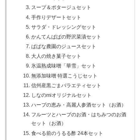
スープ＆ポタージュセット
手作りデザートセット
サラダ・ドレッシングセット
かんてんぱぱの野沢菜漬セット
ぱぱな農園のジュースセット
大人の焼き菓子セット
氷温熟成味噌「華雪」セット
無添加味噌 特選こうじセット
信州産黒ごまバラエティセット
しなのmiオリジナルセット
ハーブの恵み・高麗人参酒セット（お酒）
フルーツとハーブのお酒・はちみつのお酒
セット（お酒）
食べる前のうるる酢 24本セット