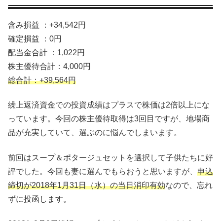
含み損益 ：+34,542円
確定損益 ：0円
配当金合計 ：1,022円
株主優待合計：4,000円
総合計：+39,564円
繰上返済資金での投資成績はプラスで株価は2倍以上にな
っています。今回の株主優待取得は3回目ですが、地場商
品が充実していて、選ぶのに悩んでしまいます。
前回はスープ＆ポタージュセットを選択して子供たちに好
評でした。今回も妻に選んでもらおうと思いますが、
申込
締切が2018年1月31日（水）の当日消印有効
なので、忘れ
ずに投函します。