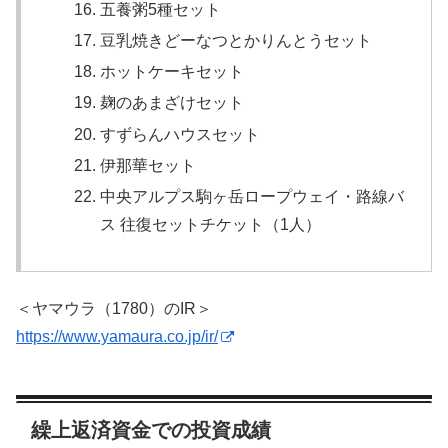
五養粥5種セット
豆乳焼きどーなつとかりんとうセット
ホットケーキセット
麹のあまざけセット
すずらんハウスセット
伊那華セット
中央アルプス駒ヶ岳ロープウェイ・路線バ
ス 往復セットチケット（1人）
＜ヤマウラ（1780）のIR＞
https://www.yamaura.co.jp/ir/
繰上返済資金での投資成績