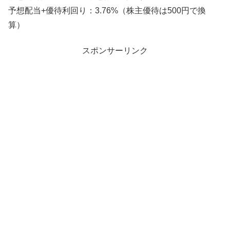
予想配当+優待利回り：3.76%（株主優待は500円で換
算）
スポンサーリンク