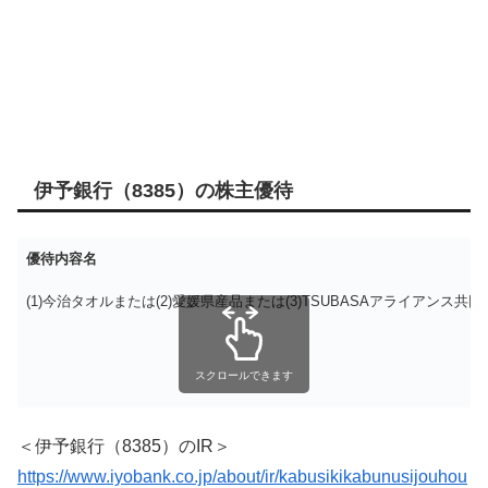
伊予銀行（8385）の株主優待
優待内容名
(1)今治タオルまたは(2)愛媛県産品または(3)TSUBASAアライアンス
スクロールできます
＜伊予銀行（8385）のIR＞
https://www.iyobank.co.jp/about/ir/kabusikikabunusijouhou