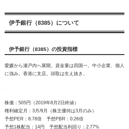
伊予銀行（8385）について
伊予銀行（8385）の投資指標
愛媛から瀬戸内へ展開。資金量は四国一。中小企業、個人
に強み。香港に支店。頭取は生え抜き。
株価：505円（2019年8月2日終値）
権利確定月：3月/9月（株主優待は3月のみ）
予想PER：8.78倍 予想PBR：0.26倍
予想1株配当：14円 予想配当利回り：2.77%