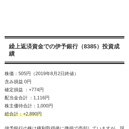
繰上返済資金での伊予銀行（8385）投資成
績
株価：505円（2019年8月2日終値）
含み損益 0円
確定損益 ：+774円
配当金合計 ：1,116円
株主優待合計：1,000円
総合計：+2,890円
伊予銀行の株は権利取得後に微損で売却していますが、現