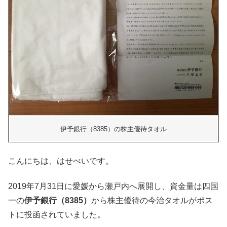
伊予銀行（8385）の株主優待タオル
こんにちは、はせべいです。
2019年7月31日に愛媛から瀬戸内へ展開し、資金量は四国
一の
伊予銀行（8385）
から株主優待の今治タオルがポス
トに投函されていました。