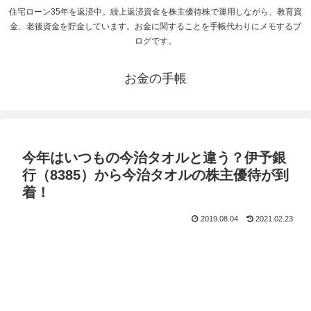
住宅ローン35年を返済中。繰上返済資金を株主優待株で運用しながら、教育資
金、老後資金を貯金しています。お金に関することを手帳代わりにメモするブ
ログです。
お金の手帳
今年はいつもの今治タオルと違う？伊予銀
行（8385）から今治タオルの株主優待が到
着！
2019.08.04
2021.02.23