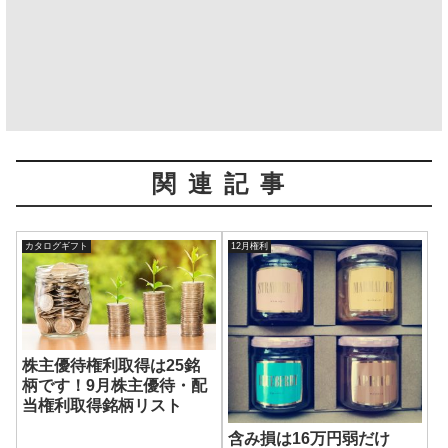
関連記事
カタログギフト
12月権利
株主優待権利取得は25銘
柄です！9月株主優待・配
当権利取得銘柄リスト
含み損は16万円弱だけ