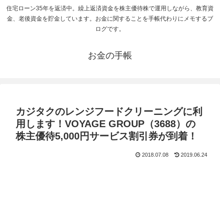
住宅ローン35年を返済中。繰上返済資金を株主優待株で運用しながら、教育資
金、老後資金を貯金しています。お金に関することを手帳代わりにメモするブ
ログです。
お金の手帳
カジタクのレンジフードクリーニングに利
用します！VOYAGE GROUP（3688）の
株主優待5,000円サービス割引券が到着！
2018.07.08
2019.06.24