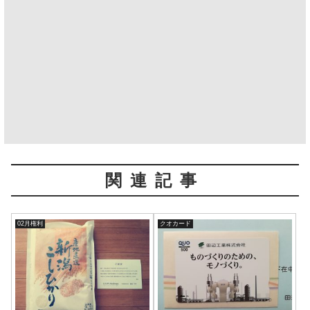
関連記事
02月権利
クオカード