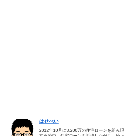
はせべい
2012年10月に3,200万の住宅ローンを組み現
在返済中。住宅ローンを返済しながら、繰上