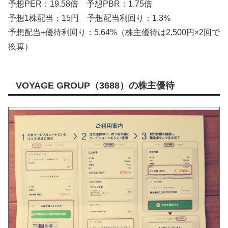
予想PER：19.58倍 予想PBR：1.75倍
予想1株配当：15円 予想配当利回り：1.3%
予想配当+優待利回り：5.64%（株主優待は2,500円×2回で
換算）
VOYAGE GROUP（3688）の株主優待