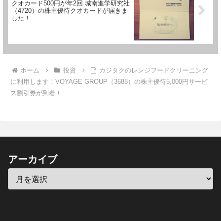
クオカード500円が年2回 城南進学研究社
（4720）の株主優待クオカードが届きま
した！
ホーム
投資
カジタクのレンジフードクリーニング
に利用します！VOYAGE GROUP（3688）の株主優待5,000円サービ
ス割引券が到着！
アーカイブ