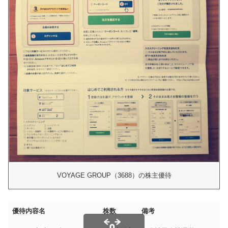
VOYAGE GROUP（3688）の株主優待
優待内容名
株数
備考