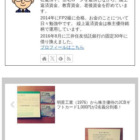
返済資金、教育資金、老後資金を貯めていま
す。
2014年にFP2級に合格。お金のことについて
日々勉強中です。 繰上返済資金は株主優待銘
柄で運用しています。
2016年8月に三井住友信託銀行の固定30年に
借り換えました。
プロフィールはこちら
明星工業（1976）から株主優待のJCBギ
フトカード1,000円が2名義分到着！