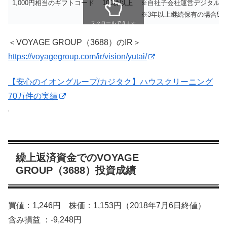
1,000円相当のギフトコード
100株以上
※自社子会社運営デジタルギ
※3年以上継続保有の場合50
スクロールできます
＜VOYAGE GROUP（3688）のIR＞
https://voyagegroup.com/ir/vision/yutai/
【安心のイオングループ/カジタク】ハウスクリーニング
70万件の実績
繰上返済資金でのVOYAGE
GROUP（3688）投資成績
買値：1,246円 株価：1,153円（2018年7月6日終値）
含み損益 ：-9,248円