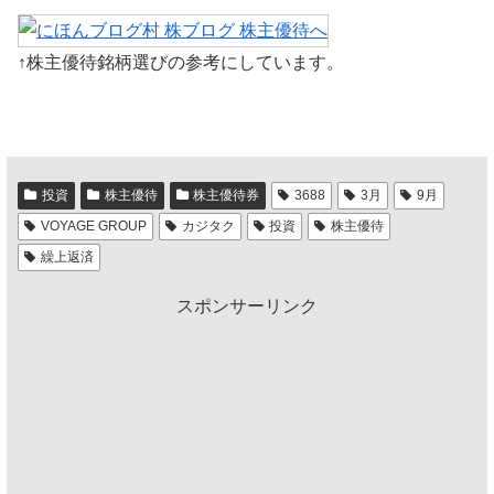
↑株主優待銘柄選びの参考にしています。
投資
株主優待
株主優待券
3688
3月
9月
VOYAGE GROUP
カジタク
投資
株主優待
繰上返済
スポンサーリンク