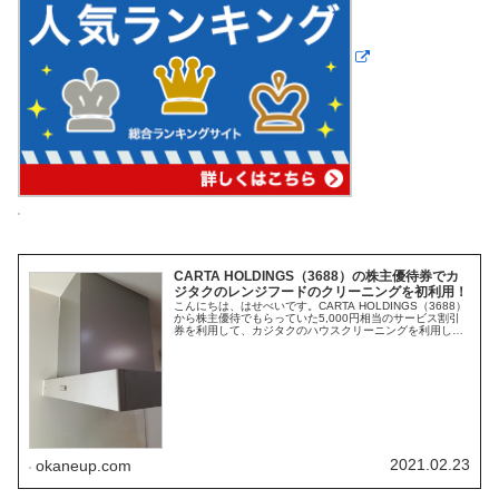
CARTA HOLDINGS（3688）の株主優待券でカ
ジタクのレンジフードのクリーニングを初利用！
こんにちは、はせべいです。CARTA HOLDINGS（3688）
から株主優待でもらっていた5,000円相当のサービス割引
券を利用して、カジタクのハウスクリーニングを利用した
時のことをネタにしてみます。社名がいつの間にか
VOYAGE GRO...
2021.02.23
okaneup.com