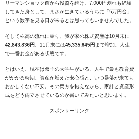
リーマンショック前から投資を続け、7,000円割れも経験
してきた身として、まさか生きているうちに「5万円台」
という数字を見る日が来るとは思ってもいませんでした。
そして株高の流れに乗り、我が家の株式資産は10月末に
42,843,836円
、11月末には
45,335,645円
まで増加。人生
で一番お金がある状態です。
とはいえ、現在は双子の大学生がいる、人生で最も教育費
がかかる時期。資産が増えた安心感と、いつ暴落が来ても
おかしくない不安。その両方を抱えながら、家計と資産形
成をどう両立させているのか書いてみたいと思います。
スポンサーリンク