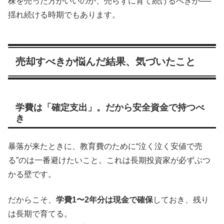
株を売った方がいいのか、売らずに育て続けるべきか──
揺れ続ける時期でもあります。
売却すべきか悩んだ結果、気づいたこと
学費は「確定支出」。だから安全資金で持つべ
き
暴落が来たときに、教育費のために“泣く泣く安値で売
る”のは一番避けたいこと。これは長期投資家が必ずぶつ
かる壁です。
だからこそ、
学費1〜2年分は現金で確保
しておき、残り
は長期で育てる。