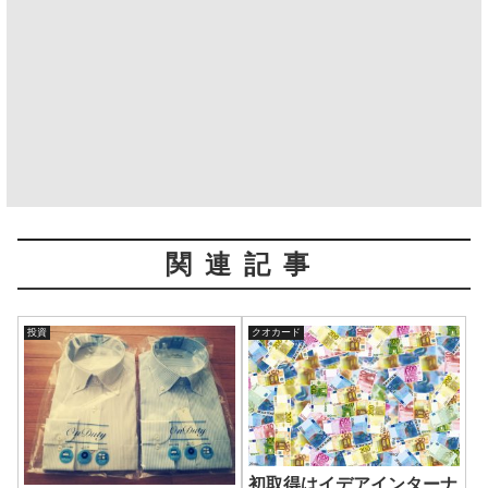
関連記事
投資
クオカード
初取得はイデアインターナ