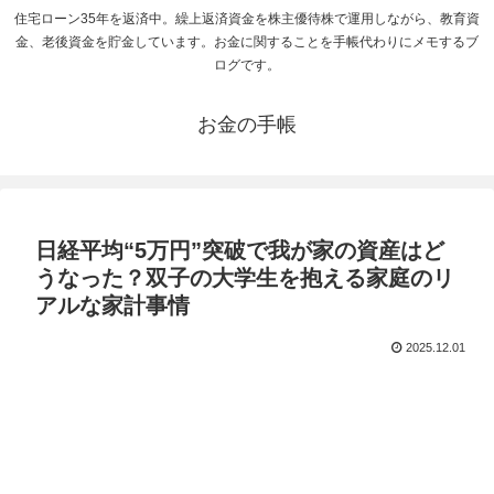
住宅ローン35年を返済中。繰上返済資金を株主優待株で運用しながら、教育資
金、老後資金を貯金しています。お金に関することを手帳代わりにメモするブ
ログです。
お金の手帳
日経平均“5万円”突破で我が家の資産はど
うなった？双子の大学生を抱える家庭のリ
アルな家計事情
2025.12.01