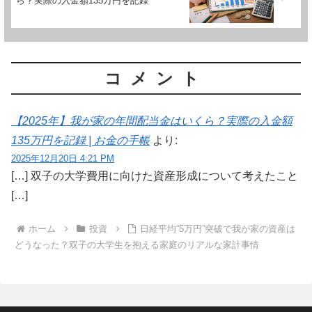
ら？実際の入金額135万円を記録
コメント
【2025年】我が家の年間配当金はいくら？実際の入金額
135万円を記録 | お金の手帳
より:
2025年12月20日 4:21 PM
[…] 双子の大学費用に向けた資産形成について考えたこと
[…]
ホーム
投資
日経平均“5万円”突破で我が家の資産は
どうなった？双子の大学生を抱える家庭のリアルな家計事情