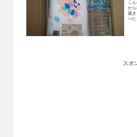
こん
から
届き
べた
スポ