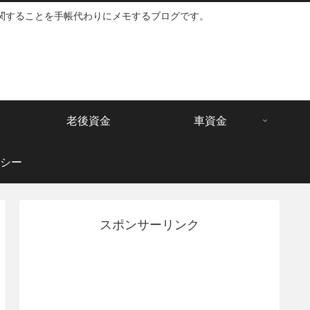
関することを手帳代わりにメモするブログです。
老後資金
車資金
シー
スポンサーリンク