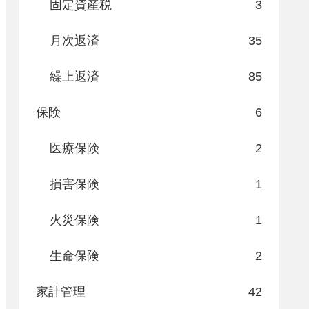
固定資産税
3
月次返済
35
繰上返済
85
保険
6
医療保険
2
損害保険
1
火災保険
1
生命保険
2
家計管理
42