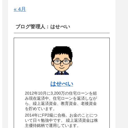
« 4月
ブログ管理人：はせべい
はせべい
2012年10月に3,200万の住宅ローンを組
み現在返済中。住宅ローンを返済しなが
ら、繰上返済資金、教育資金、老後資金
を貯めています。
2014年にFP2級に合格。お金のことにつ
いて日々勉強中です。 繰上返済資金は株
主優待銘柄で運用しています。