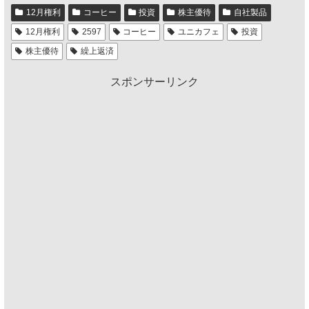
12月権利
コーヒー
投資
株主優待
自社製品
12月権利
2597
コーヒー
ユニカフェ
投資
株主優待
繰上返済
スポンサーリンク