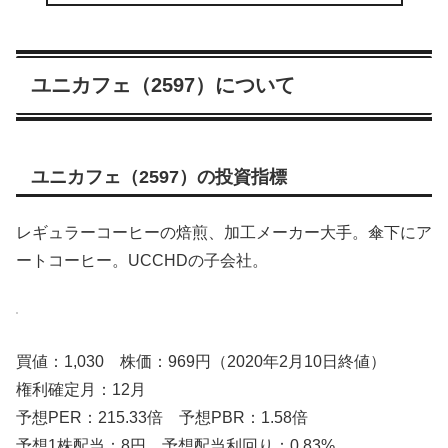
ユニカフェ（2597）について
ユニカフェ（2597）の投資指標
レギュラーコーヒーの焙煎、加工メーカー大手。傘下にア
ートコーヒー。UCCHDの子会社。
買値：1,030 株価：969円（2020年2月10日終値）
権利確定月：12月
予想PER：215.33倍 予想PBR：1.58倍
予想1株配当：8円 予想配当利回り：0.83%