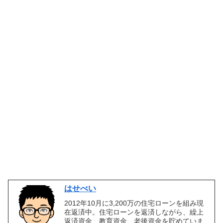
はせべい
2012年10月に3,200万の住宅ローンを組み現
在返済中。住宅ローンを返済しながら、繰上
返済資金、教育資金、老後資金を貯めていま