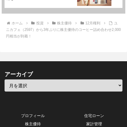
ホーム
投資
株主優待
12月権利
ユ
ニカフェ（2597）から3年ぶりに株主優待のコーヒー詰め合わせ2,000
円相当が到着！
アーカイブ
プロフィール
住宅ローン
株主優待
家計管理