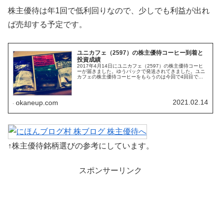
株主優待は年1回で低利回りなので、少しでも利益が出れ
ば売却する予定です。
ユニカフェ（2597）の株主優待コーヒー到着と
投資成績
2017年4月14日にユニカフェ（2597）の株主優待コーヒ
ーが届きました。ゆうパックで発送されてきました。ユニ
カフェの株主優待コーヒーをもらうのは今回で4回目で
す。今回株主優待としていただいたコーヒーは粉2種類、
ドリップ2種類の4種類です...
2021.02.14
okaneup.com
↑株主優待銘柄選びの参考にしています。
スポンサーリンク