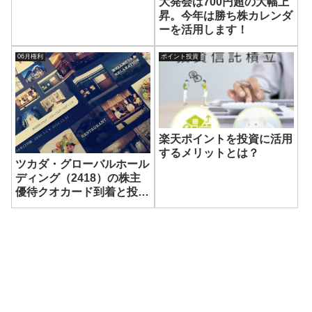
大発会は700円超の大幅上
昇。今年は勝ち株カレンダ
ーを活用します！
06月権利
ポイント投資
楽天ポイントを投資に活用
するメリットとは？
ツカダ・グローバルホール
ディング（2418）の株主
優待クオカード到着と投資
成績