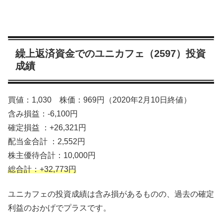
繰上返済資金でのユニカフェ（2597）投資
成績
買値：1,030 株価：969円（2020年2月10日終値）
含み損益：-6,100円
確定損益 ：+26,321円
配当金合計 ：2,552円
株主優待合計：10,000円
総合計：+32,773円
ユニカフェの投資成績は含み損があるものの、過去の確定
利益のおかげでプラスです。