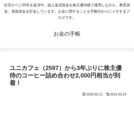
住宅ローン35年を返済中。繰上返済資金を株主優待株で運用しながら、教育資
金、老後資金を貯金しています。お金に関することを手帳代わりにメモするブ
ログです。
お金の手帳
ユニカフェ（2597）から3年ぶりに株主優
待のコーヒー詰め合わせ2,000円相当が到
着！
2020.02.11
2021.02.14