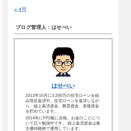
« 4月
ブログ管理人：はせべい
はせべい
2012年10月に3,200万の住宅ローンを組
み現在返済中。住宅ローンを返済しなが
ら、繰上返済資金、教育資金、老後資金
を貯めています。
2014年にFP2級に合格。お金のことにつ
いて日々勉強中です。 繰上返済資金は株
主優待銘柄で運用しています。