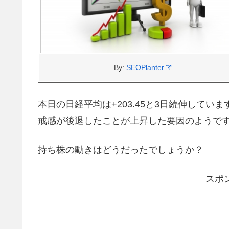
By:
SEOPlanter
本日の日経平均は+203.45と3日続伸してい
戒感が後退したことが上昇した要因のようで
持ち株の動きはどうだったでしょうか？
スポ