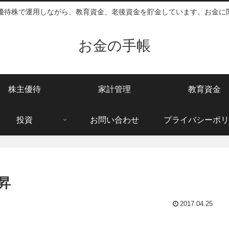
主優待株で運用しながら、教育資金、老後資金を貯金しています。お金に
お金の手帳
株主優待
家計管理
教育資金
投資
お問い合わせ
プライバシーポリ
昇
2017.04.25