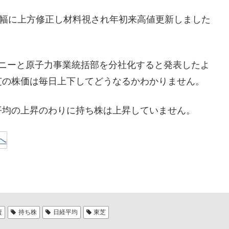
大幅に上方修正し材料視され年初来高値更新しました
パニーと原子力事業統括部を分社化すると発表したよ
芝の株価は毎日上下してどうなるかわかりません。
平均の上昇のわりに持ち株は上昇していません。
資
持ち株
日経平均
東芝