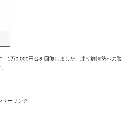
ます。1万9,000円台を回復しました。北朝鮮情勢への警
す。
ンサーリンク