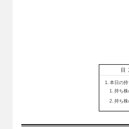
目
本日の持
持ち株
持ち株