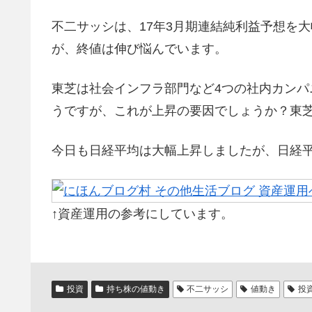
不二サッシは、17年3月期連結純利益予想を
が、終値は伸び悩んでいます。
東芝は社会インフラ部門など4つの社内カン
うですが、これが上昇の要因でしょうか？東
今日も日経平均は大幅上昇しましたが、日経
↑資産運用の参考にしています。
投資
持ち株の値動き
不二サッシ
値動き
投