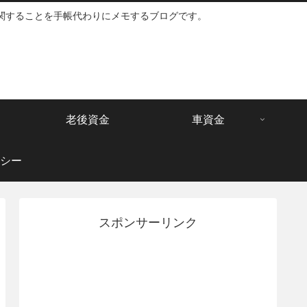
関することを手帳代わりにメモするブログです。
老後資金
車資金
シー
スポンサーリンク