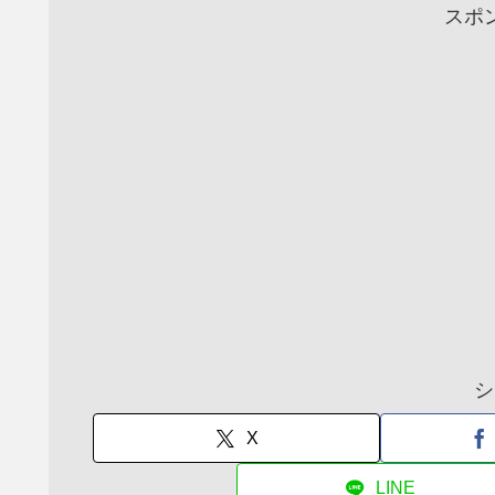
スポ
シ
X
LINE