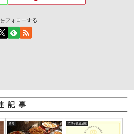
をフォローする
連記事
投資
2023年投資成績