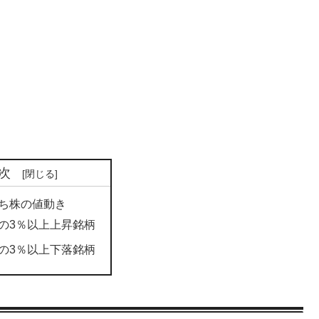
次
ち株の値動き
の3％以上上昇銘柄
の3％以上下落銘柄