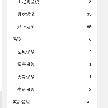
固定資産税
3
月次返済
35
繰上返済
85
保険
6
医療保険
2
損害保険
1
火災保険
1
生命保険
2
家計管理
42