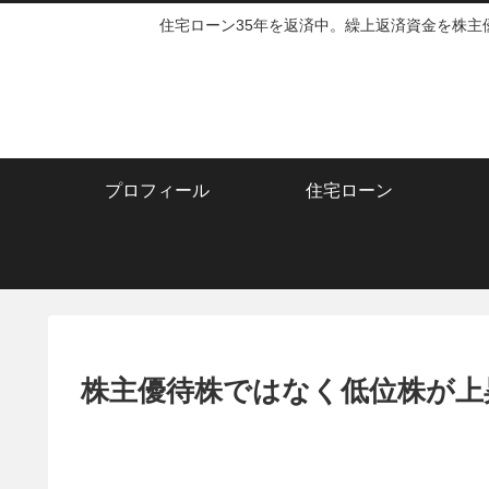
住宅ローン35年を返済中。繰上返済資金を株
プロフィール
住宅ローン
株主優待株ではなく低位株が上