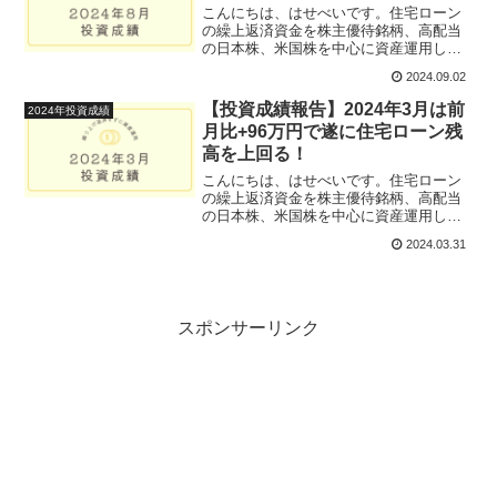
こんにちは、はせべいです。住宅ローン
の繰上返済資金を株主優待銘柄、高配当
の日本株、米国株を中心に資産運用して
いる40代のサラリーマンです。久々にブ
2024.09.02
ログ更新しますが、今日は、2024年8月の
投資成績を振り返ります。2024年8月は、
【投資成績報告】2024年3月は前
2024年投資成績
8月5日の...
月比+96万円で遂に住宅ローン残
高を上回る！
こんにちは、はせべいです。住宅ローン
の繰上返済資金を株主優待銘柄、高配当
の日本株、米国株を中心に資産運用して
いる40代のサラリーマンです。今日は、
2024.03.31
2024年3月の投資成績を振り返ります。
2024年2月22日に日経平均株価は史上最
高値をつけ、...
スポンサーリンク