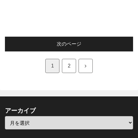
次のページ
次
1
2
へ
アーカイブ