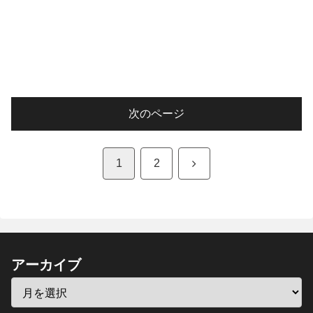
次のページ
次
1
2
へ
アーカイブ