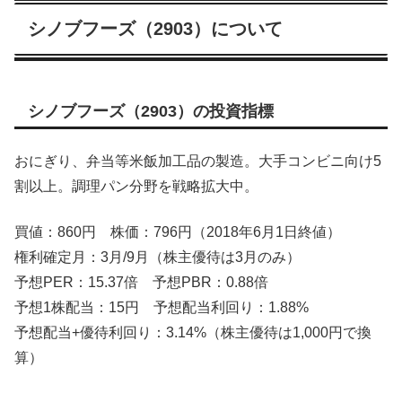
シノブフーズ（2903）について
シノブフーズ（2903）の投資指標
おにぎり、弁当等米飯加工品の製造。大手コンビニ向け5
割以上。調理パン分野を戦略拡大中。
買値：860円 株価：796円（2018年6月1日終値）
権利確定月：3月/9月（株主優待は3月のみ）
予想PER：15.37倍 予想PBR：0.88倍
予想1株配当：15円 予想配当利回り：1.88%
予想配当+優待利回り：3.14%（株主優待は1,000円で換
算）