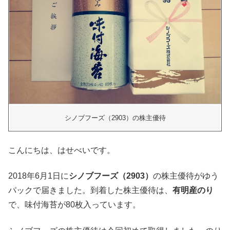
シノブフーズ（2903）の株主優待
こんにちは、はせべいです。
2018年6月1日に
シノブフーズ（2903）
の株主優待がゆう
パックで届きました。到着した株主優待は、
有明産のり
で、味付海苔が80枚入っています。