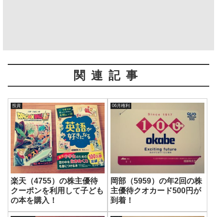
関連記事
投資
06月権利
楽天（4755）の株主優待
岡部（5959）の年2回の株
クーポンを利用して子ども
主優待クオカード500円が
の本を購入！
到着！