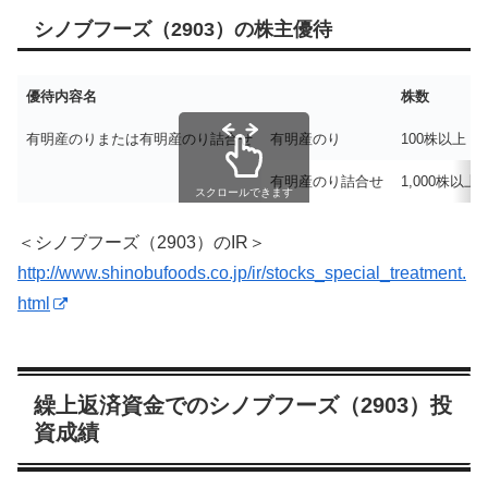
シノブフーズ（2903）の株主優待
優待内容名
株数
有明産のりまたは有明産のり詰合せ
有明産のり
100株以上
有明産のり詰合せ
1,000株以上
スクロールできます
＜シノブフーズ（2903）のIR＞
http://www.shinobufoods.co.jp/ir/stocks_special_treatment.
html
繰上返済資金でのシノブフーズ（2903）投
資成績