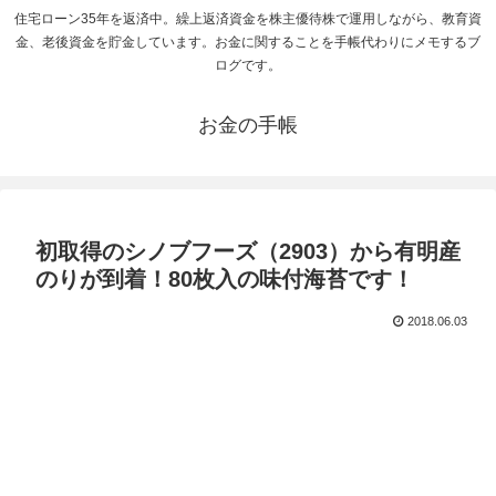
住宅ローン35年を返済中。繰上返済資金を株主優待株で運用しながら、教育資
金、老後資金を貯金しています。お金に関することを手帳代わりにメモするブ
ログです。
お金の手帳
初取得のシノブフーズ（2903）から有明産
のりが到着！80枚入の味付海苔です！
2018.06.03