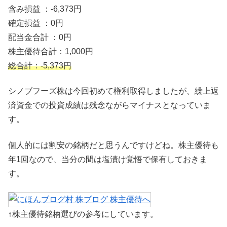
含み損益 ：-6,373円
確定損益 ：0円
配当金合計 ：0円
株主優待合計：1,000円
総合計：-5,373円
シノブフーズ株は今回初めて権利取得しましたが、繰上返
済資金での投資成績は残念ながらマイナスとなっていま
す。
個人的には割安の銘柄だと思うんですけどね。株主優待も
年1回なので、当分の間は塩漬け覚悟で保有しておきま
す。
↑株主優待銘柄選びの参考にしています。