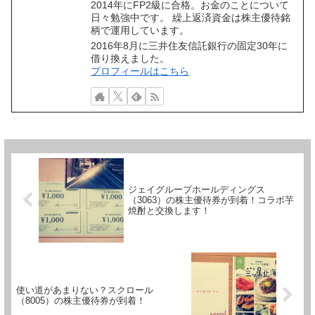
2014年にFP2級に合格。お金のことについて
日々勉強中です。 繰上返済資金は株主優待銘
柄で運用しています。
2016年8月に三井住友信託銀行の固定30年に
借り換えました。
プロフィールはこちら
ジェイグループホールディングス
（3063）の株主優待券が到着！コラボ芋
焼酎と交換します！
使い道があまりない？スクロール
（8005）の株主優待券が到着！