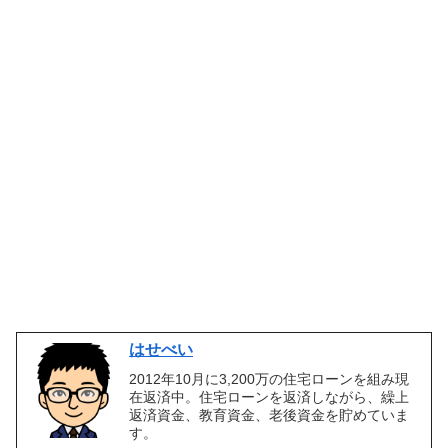
はせべい
2012年10月に3,200万の住宅ローンを組み現
在返済中。住宅ローンを返済しながら、繰上
返済資金、教育資金、老後資金を貯めていま
す。