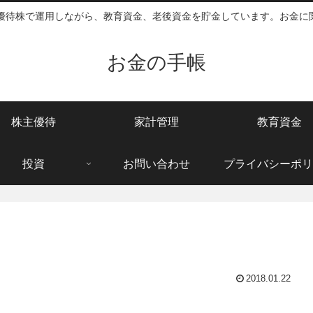
主優待株で運用しながら、教育資金、老後資金を貯金しています。お金に
お金の手帳
株主優待
家計管理
教育資金
投資
お問い合わせ
プライバシーポリ
2018.01.22