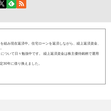
宅ローンを組み現在返済中。住宅ローンを返済しながら、繰上返済資金、
す。
ことについて日々勉強中です。 繰上返済資金は株主優待銘柄で運用
固定30年に借り換えました。