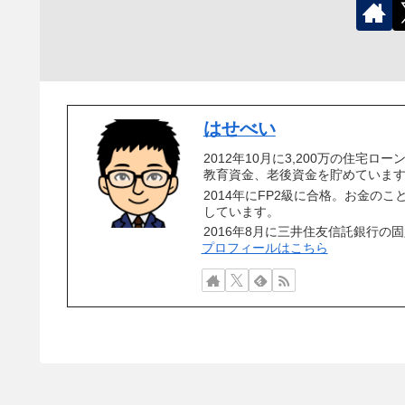
はせべい
2012年10月に3,200万の住
教育資金、老後資金を貯めていま
2014年にFP2級に合格。お金の
しています。
2016年8月に三井住友信託銀行の
プロフィールはこちら