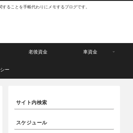
関することを手帳代わりにメモするブログです。
老後資金
車資金
シー
サイト内検索
スケジュール