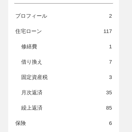
プロフィール
2
住宅ローン
117
修繕費
1
借り換え
7
固定資産税
3
月次返済
35
繰上返済
85
保険
6