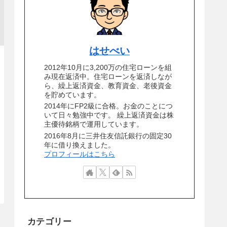
はせべい
2012年10月に3,200万の住宅ローンを組
み現在返済中。住宅ローンを返済しなが
ら、繰上返済資金、教育資金、老後資金
を貯めています。
2014年にFP2級に合格。お金のことにつ
いて日々勉強中です。 繰上返済資金は株
主優待銘柄で運用しています。
2016年8月に三井住友信託銀行の固定30
年に借り換えました。
プロフィールはこちら
カテゴリー