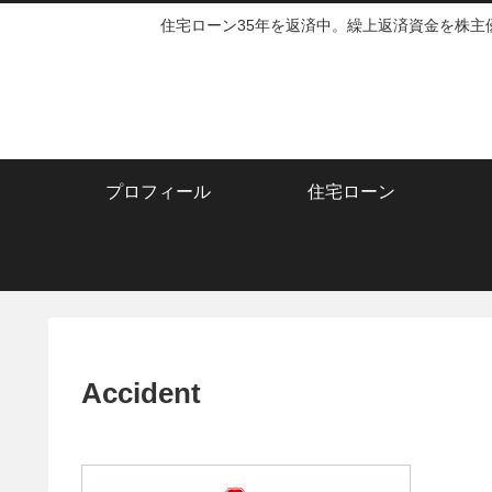
住宅ローン35年を返済中。繰上返済資金を株
プロフィール
住宅ローン
Accident