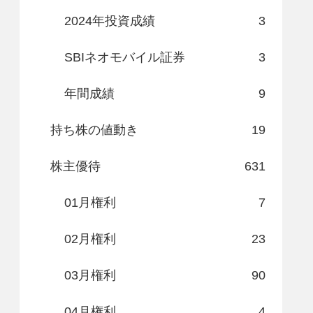
2024年投資成績
3
SBIネオモバイル証券
3
年間成績
9
持ち株の値動き
19
株主優待
631
01月権利
7
02月権利
23
03月権利
90
04月権利
4